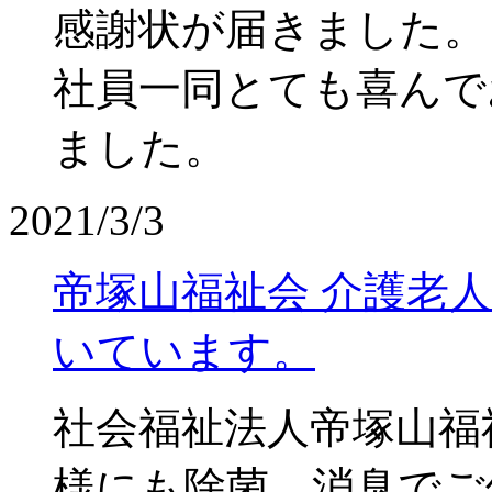
感謝状が届きました。
社員一同とても喜んで
ました。
2021/3/3
帝塚山福祉会 介護老
いています。
社会福祉法人帝塚山福
様にも除菌、消臭でご