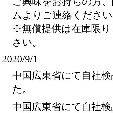
ご興味をお持ちの方、
ムよりご連絡ください
※無償提供は在庫限り
さい。
2020/9/1
中国広東省にて自社検
た。
中国広東省にて自社検