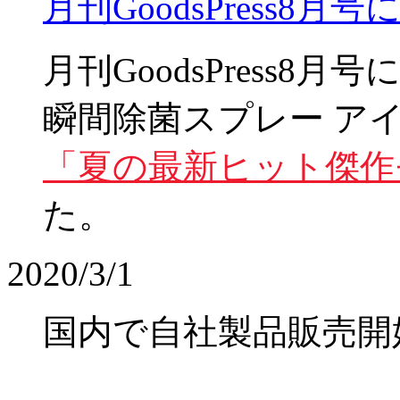
月刊GoodsPress8
月刊GoodsPress8
瞬間除菌スプレー ア
「夏の最新ヒット傑作モ
た。
2020/3/1
国内で自社製品販売開