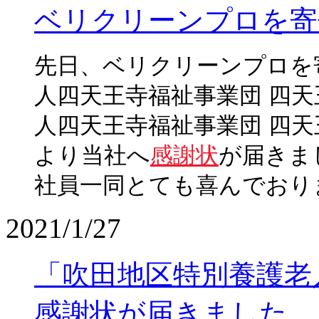
ベリクリーンプロを寄
先日、ベリクリーンプロを
人四天王寺福祉事業団 四
人四天王寺福祉事業団 四天
より当社へ
感謝状
が届きま
社員一同とても喜んでおり
2021/1/27
「吹田地区特別養護老
感謝状が届きました。